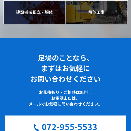
建設機械組立・解体
解体工事
足場のことなら、
まずはお気軽に
お問い合わせください
お見積もり・ご相談は無料！
お電話または、
メールでお気軽に問い合わせください。
072-955-5533