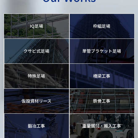
IQ足場
枠組足場
クサビ式足場
単管ブラケット足場
特殊足場
橋梁工事
仮設資材リース
鉄骨工事
鍛冶工事
重量据付・搬入工事