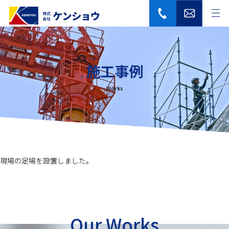
施工事例
Works
現場の足場を設置しました。
Our Works