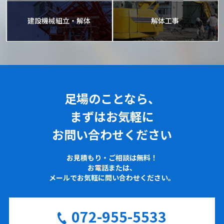
建設機械組立・解体
解体工事
足場のことなら、
まずはお気軽に
お問い合わせください
お見積もり・ご相談は無料！
お電話または、
メールでお気軽に問い合わせください。
072-955-5533