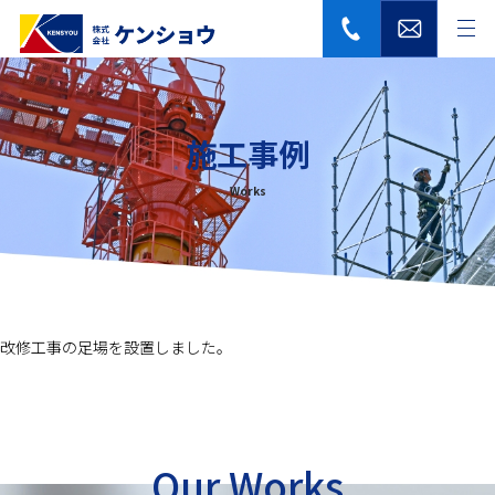
施工事例
Works
改修工事の足場を設置しました。
Our Works