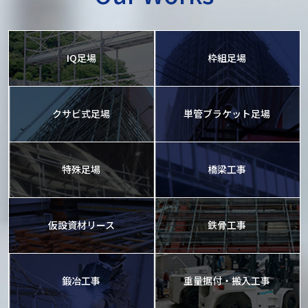
IQ足場
枠組足場
クサビ式足場
単管ブラケット足場
特殊足場
橋梁工事
仮設資材リース
鉄骨工事
鍛冶工事
重量据付・搬入工事