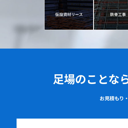
仮設資材リース
鉄骨工事
足場のことな
お見積もり