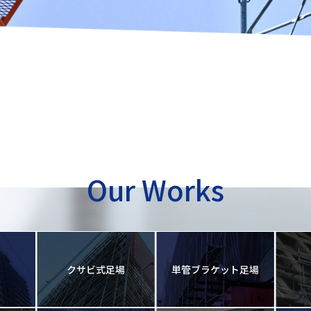
Our Works
クサビ式足場
単管ブラケット足場