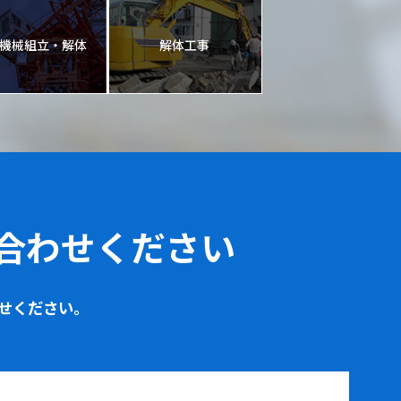
機械組立・解体
解体工事
合わせください
せください。