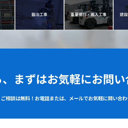
鍛冶工事
重量据付・搬入工事
建設
ら、
まずはお気軽に
お問い
・ご相談は無料！
お電話または、
メールでお気軽に問い合わ