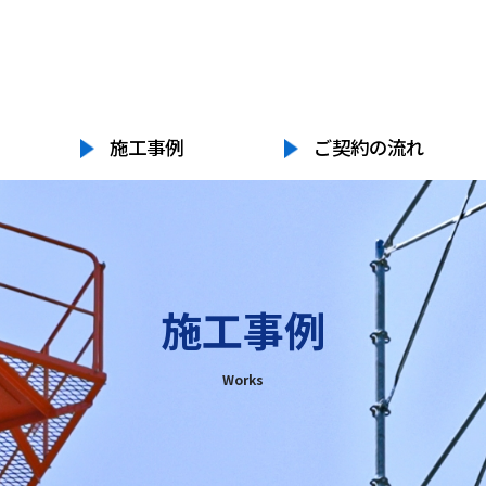
072-955-5533
施工事例
ご契約の流れ
施工事例
Works