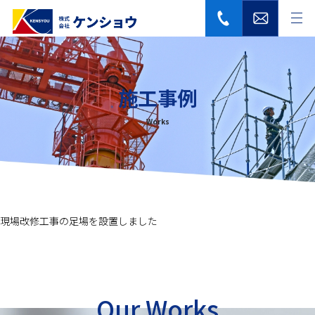
施工事例
Works
現場改修工事の足場を設置しました
Our Works