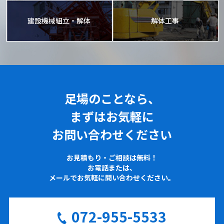
建設機械組立・解体
解体工事
足場のことなら、
まずはお気軽に
お問い合わせください
お見積もり・ご相談は無料！
お電話または、
メールでお気軽に問い合わせください。
072-955-5533