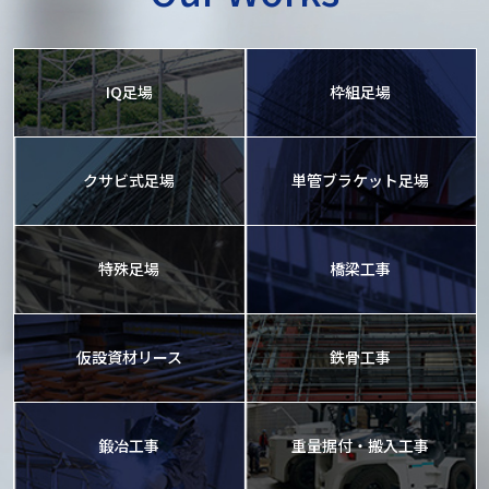
IQ足場
枠組足場
クサビ式足場
単管ブラケット足場
特殊足場
橋梁工事
仮設資材リース
鉄骨工事
鍛冶工事
重量据付・搬入工事